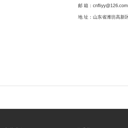
邮 箱：cnfliyy@126.com
地 址：山东省潍坊高新区胜