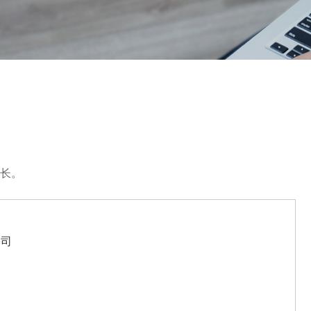
长。
公司